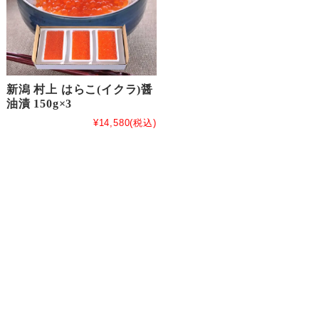
新潟 村上 はらこ(イクラ)醤
油漬 150g×3
¥14,580
(税込)