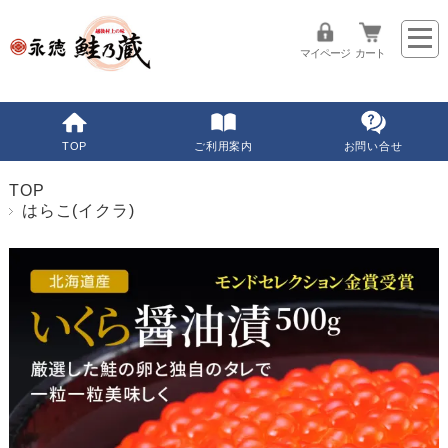
マイページ
カート
TOP
ご利用案内
お問い合せ
TOP
はらこ(イクラ)