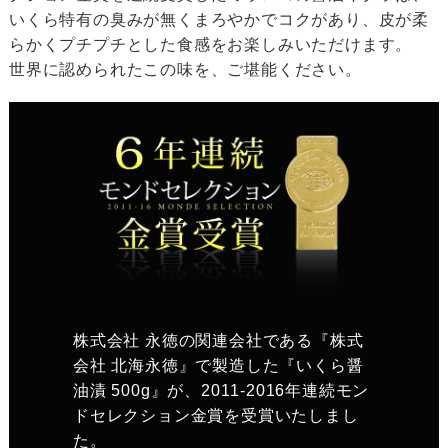
いくら特有の臭みが無くまろやかでコクがあり、皮が柔
らかくプチプチとした食感をお楽しみいただけます。
世界に認められたこの味を、ご堪能ください。
株式会社 永徳の関連会社である『株式
会社 北海永徳』で製造した『いくら醤
油漬 500g』が、2011-2016年連続モン
ドセレクション金賞を受賞いたしまし
た。