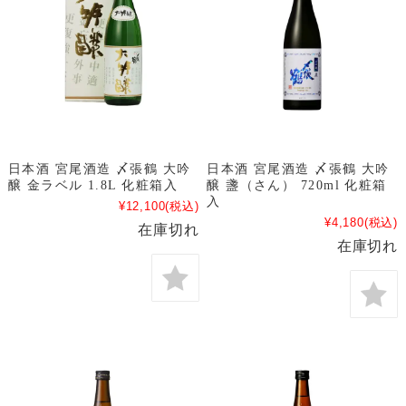
日本酒 宮尾酒造 〆張鶴 大吟
日本酒 宮尾酒造 〆張鶴 大吟
醸 金ラベル 1.8L 化粧箱入
醸 盞（さん） 720ml 化粧箱
入
¥12,100
(税込)
¥4,180
(税込)
在庫切れ
在庫切れ