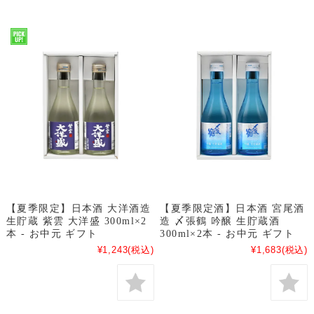
【夏季限定】日本酒 大洋酒造
【夏季限定酒】日本酒 宮尾酒
生貯蔵 紫雲 大洋盛 300ml×2
造 〆張鶴 吟醸 生貯蔵酒
本 - お中元 ギフト
300ml×2本 - お中元 ギフト
¥1,243
(税込)
¥1,683
(税込)