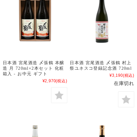
日本酒 宮尾酒造 〆張鶴 本醸
日本酒 宮尾酒造 〆張鶴 村上
造 月 720ml×2本セット 化粧
祭ユネスコ登録記念酒 720ml
箱入 - お中元 ギフト
¥3,190
(税込)
¥2,970
(税込)
在庫切れ