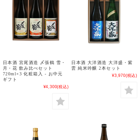
日本酒 宮尾酒造 〆張鶴 雪・
日本酒 大洋酒造 大洋盛・紫
月・花 飲み比べセット
雲 純米吟醸 2本セット
720ml×3 化粧箱入 - お中元
¥3,970
(税込)
ギフト
¥4,300
(税込)