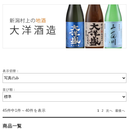
表示切替：
並び順：
45件中1件～40件を表示
1
2
次へ
最後へ
商品一覧