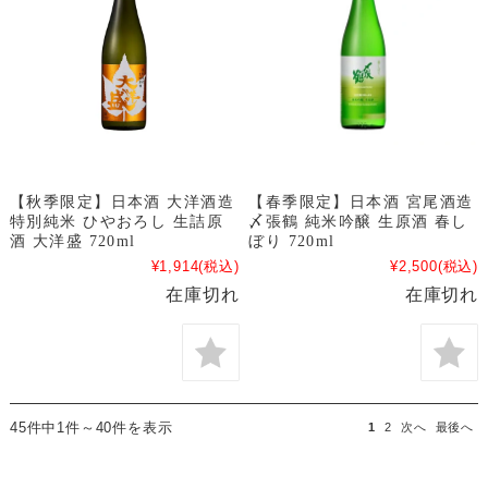
【秋季限定】日本酒 大洋酒造
【春季限定】日本酒 宮尾酒造
特別純米 ひやおろし 生詰原
〆張鶴 純米吟醸 生原酒 春し
酒 大洋盛 720ml
ぼり 720ml
¥1,914
(税込)
¥2,500
(税込)
在庫切れ
在庫切れ
45件中1件～40件を表示
1
2
次へ
最後へ