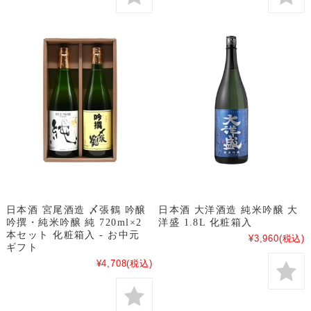
日本酒 宮尾酒造 〆張鶴 吟醸
日本酒 大洋酒造 純米吟醸 大
吟撰・純米吟醸 純 720ml×2
洋盛 1.8L 化粧箱入
本セット 化粧箱入 - お中元
¥3,960
(税込)
ギフト
¥4,708
(税込)