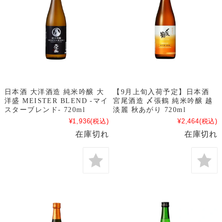
日本酒 大洋酒造 純米吟醸 大
【9月上旬入荷予定】日本酒
洋盛 MEISTER BLEND -マイ
宮尾酒造 〆張鶴 純米吟醸 越
スターブレンド- 720ml
淡麗 秋あがり 720ml
¥1,936
(税込)
¥2,464
(税込)
在庫切れ
在庫切れ