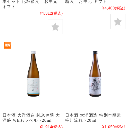
本セット 化粧箱入 - お中元
箱入 - お中元 ギフト
ギフト
¥4,400
(税込)
¥4,312
(税込)
日本酒 大洋酒造 純米吟醸 大
日本酒 大洋酒造 特別本醸造
洋盛 Whiteラベル 720ml
笹川流れ 720ml
¥1,914
(税込)
¥1,650
(税込)