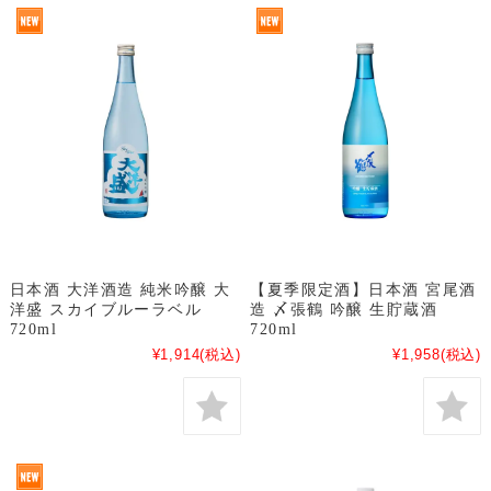
日本酒 大洋酒造 純米吟醸 大
【夏季限定酒】日本酒 宮尾酒
洋盛 スカイブルーラベル
造 〆張鶴 吟醸 生貯蔵酒
720ml
720ml
¥1,914
(税込)
¥1,958
(税込)