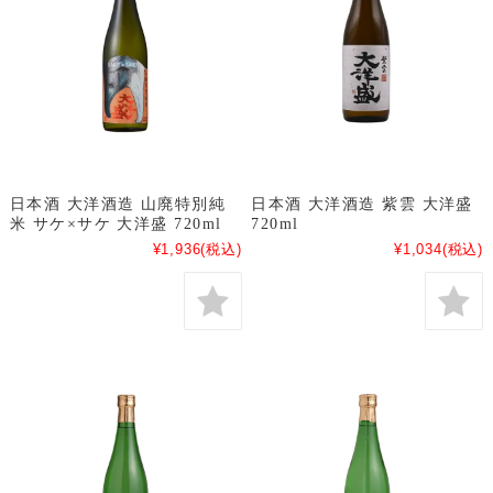
日本酒 大洋酒造 山廃特別純
日本酒 大洋酒造 紫雲 大洋盛
米 サケ×サケ 大洋盛 720ml
720ml
¥1,936
(税込)
¥1,034
(税込)