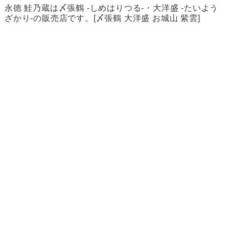
永徳 鮭乃蔵は
〆張鶴 -しめはりつる-
・
大洋盛 -たいよう
ざかり-
の販売店です。[〆張鶴 大洋盛 お城山 紫雲]