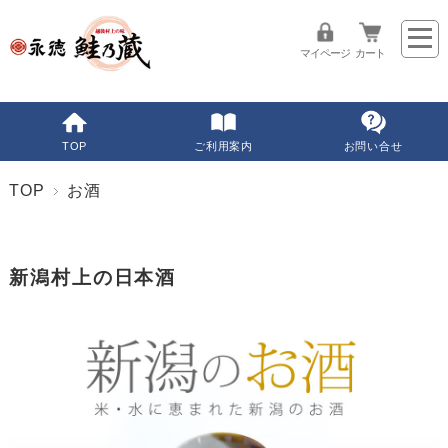
マイページ
カート
TOP
ご利用案内
お問い合せ
TOP
お酒
新潟村上の日本酒