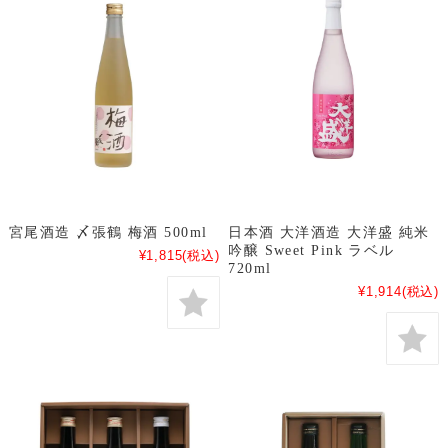
宮尾酒造 〆張鶴 梅酒 500ml
日本酒 大洋酒造 大洋盛 純米
吟醸 Sweet Pink ラベル
¥1,815
(税込)
720ml
¥1,914
(税込)