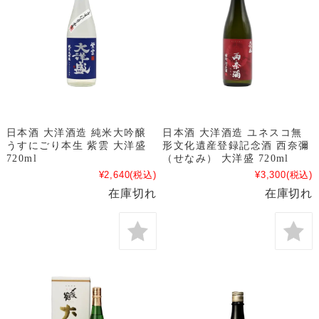
日本酒 大洋酒造 純米大吟醸
日本酒 大洋酒造 ユネスコ無
うすにごり本生 紫雲 大洋盛
形文化遺産登録記念酒 西奈彌
720ml
（せなみ） 大洋盛 720ml
¥2,640
(税込)
¥3,300
(税込)
在庫切れ
在庫切れ