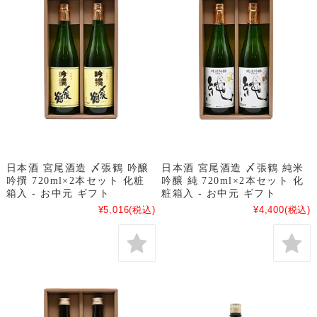
日本酒 宮尾酒造 〆張鶴 吟醸
日本酒 宮尾酒造 〆張鶴 純米
吟撰 720ml×2本セット 化粧
吟醸 純 720ml×2本セット 化
箱入 - お中元 ギフト
粧箱入 - お中元 ギフト
¥5,016
(税込)
¥4,400
(税込)