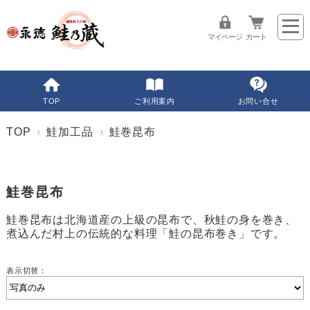
マイページ
カート
TOP
ご利用案内
お問い合せ
TOP
鮭加工品
鮭巻昆布
鮭巻昆布
鮭巻昆布は北海道産の上級の昆布で、秋鮭の身を巻き、
煮込んだ村上の伝統的な料理「鮭の昆布巻き」です。
表示切替：