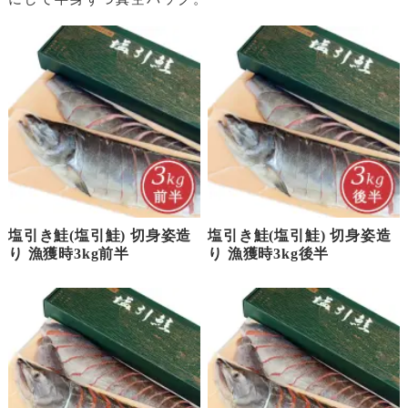
塩引き鮭(塩引鮭) 切身姿造
塩引き鮭(塩引鮭) 切身姿造
り 漁獲時3kg前半
り 漁獲時3kg後半