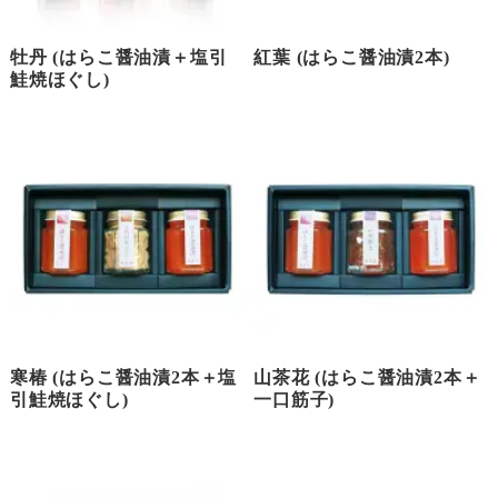
牡丹 (はらこ醤油漬＋塩引
紅葉 (はらこ醤油漬2本)
鮭焼ほぐし)
寒椿 (はらこ醤油漬2本＋塩
山茶花 (はらこ醤油漬2本＋
引鮭焼ほぐし)
一口筋子)