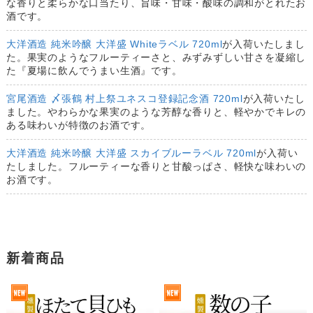
な香りと柔らかな口当たり、旨味・甘味・酸味の調和がとれたお
酒です。
大洋酒造 純米吟醸 大洋盛 Whiteラベル 720ml
が入荷いたしまし
た。果実のようなフルーティーさと、みずみずしい甘さを凝縮し
た『夏場に飲んでうまい生酒』です。
宮尾酒造 〆張鶴 村上祭ユネスコ登録記念酒 720ml
が入荷いたし
ました。やわらかな果実のような芳醇な香りと、軽やかでキレの
ある味わいが特徴のお酒です。
大洋酒造 純米吟醸 大洋盛 スカイブルーラベル 720ml
が入荷い
たしました。フルーティーな香りと甘酸っぱさ、軽快な味わいの
お酒です。
新着商品