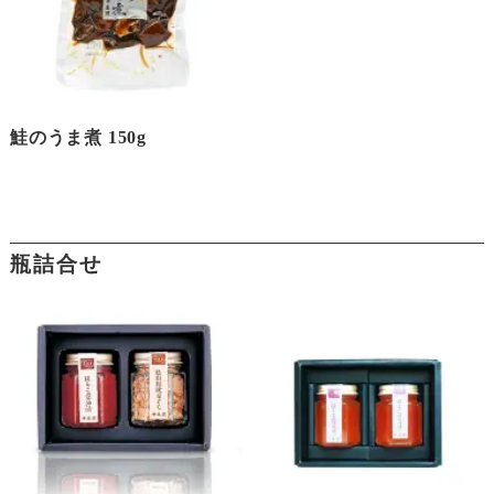
鮭のうま煮 150g
瓶詰合せ