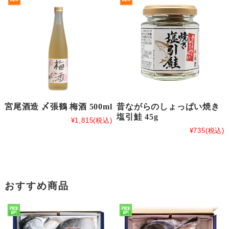
宮尾酒造 〆張鶴 梅酒 500ml
昔ながらのしょっぱい焼き
塩引鮭 45g
¥1,815
(税込)
¥735
(税込)
おすすめ商品