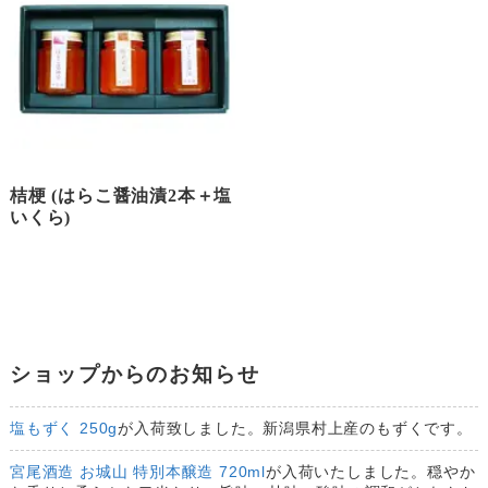
桔梗 (はらこ醤油漬2本＋塩
いくら)
ショップからのお知らせ
塩もずく 250g
が入荷致しました。新潟県村上産のもずくです。
宮尾酒造 お城山 特別本醸造 720ml
が入荷いたしました。穏やか