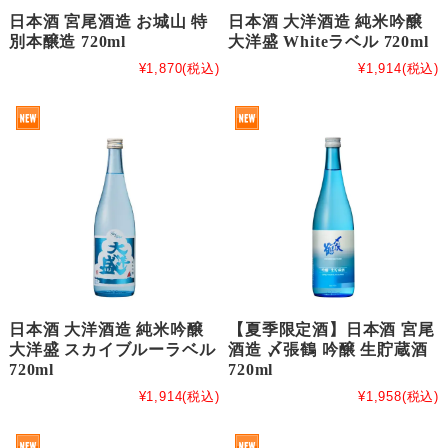
日本酒 宮尾酒造 お城山 特
日本酒 大洋酒造 純米吟醸
別本醸造 720ml
大洋盛 Whiteラベル 720ml
¥1,870
(税込)
¥1,914
(税込)
日本酒 大洋酒造 純米吟醸
【夏季限定酒】日本酒 宮尾
大洋盛 スカイブルーラベル
酒造 〆張鶴 吟醸 生貯蔵酒
720ml
720ml
¥1,914
(税込)
¥1,958
(税込)