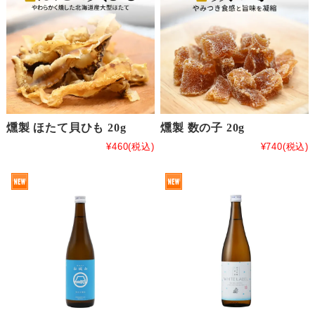
燻製 ほたて貝ひも 20g
燻製 数の子 20g
¥460
(税込)
¥740
(税込)