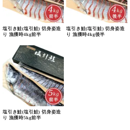
塩引き鮭(塩引鮭) 切身姿造
塩引き鮭(塩引鮭) 切身姿造
り 漁獲時4kg前半
り 漁獲時4kg後半
塩引き鮭(塩引鮭) 切身姿造
り 漁獲時5kg前半