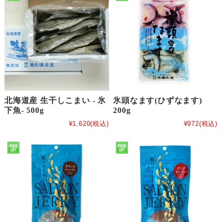
北海道産 生干しこまい - 氷
氷頭なます(ひずなます)
下魚- 500g
200g
¥1,620
(税込)
¥972
(税込)