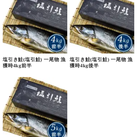
塩引き鮭(塩引鮭) 一尾物 漁
塩引き鮭(塩引鮭) 一尾物 漁
獲時4kg前半
獲時4kg後半