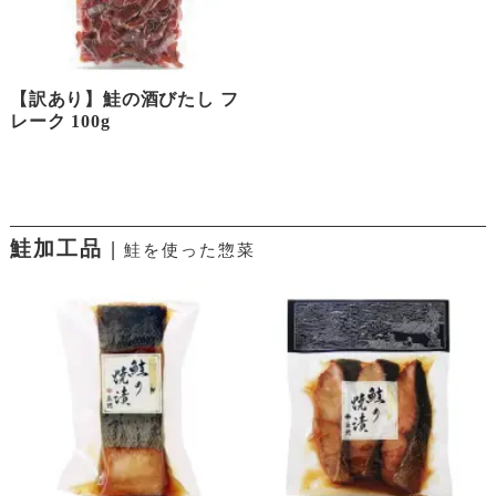
【訳あり】鮭の酒びたし フ
レーク 100g
鮭加工品 |
鮭を使った惣菜