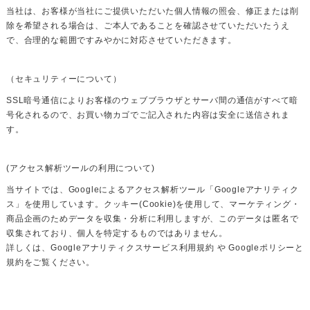
当社は、お客様が当社にご提供いただいた個人情報の照会、修正または削
除を希望される場合は、ご本人であることを確認させていただいたうえ
で、合理的な範囲ですみやかに対応させていただきます。
（セキュリティーについて）
SSL暗号通信によりお客様のウェブブラウザとサーバ間の通信がすべて暗
号化されるので、お買い物カゴでご記入された内容は安全に送信されま
す。
(アクセス解析ツールの利用について)
当サイトでは、Googleによるアクセス解析ツール「Googleアナリティク
ス」を使用しています。クッキー(Cookie)を使用して、マーケティング・
商品企画のためデータを収集・分析に利用しますが、このデータは匿名で
収集されており、個人を特定するものではありません。
詳しくは、
Googleアナリティクスサービス利用規約
や
Googleポリシーと
規約
をご覧ください。