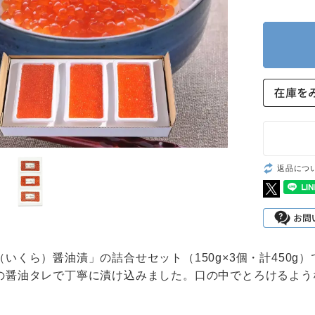
返品につ
（いくら）醤油漬」の詰合せセット（150g×3個・計450
の醤油タレで丁寧に漬け込みました。口の中でとろけるよう