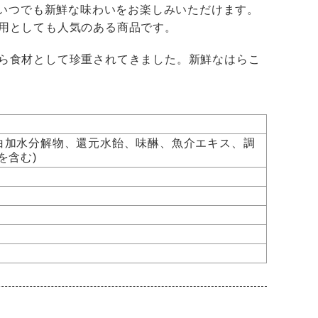
にいつでも新鮮な味わいをお楽しみいただけます。
用としても人気のある商品です。
ら食材として珍重されてきました。新鮮なはらこ
蛋白加水分解物、還元水飴、味醂、魚介エキス、調
を含む)
号