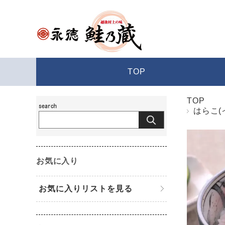
TOP
TOP
はらこ(
お気に入り
お気に入りリストを見る