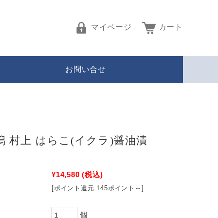
マイページ
カート
お問い合せ
潟 村上 はらこ(イクラ)醤油漬
¥14,580
(税込)
[ポイント還元 145ポイント～]
個