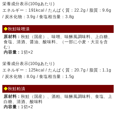
栄養成分表示(100gあたり)
エネルギー：191kcal / たんぱく質：22.2g / 脂質：9.6g
/ 炭水化物：3.9g / 食塩相当量：3.8g
◆
秋鮭味噌漬
原材料：
秋鮭（国産）、味噌、味醂風調味料、上白糖、
食塩、清酒、醤油、酸味料、（一部に小麦・大豆を含
む）
内容量：
1切×2
栄養成分表示(100gあたり)
エネルギー：125kcal / たんぱく質：20.7g / 脂質：1.1g
/ 炭水化物：8.0g / 食塩相当量：1.5g
◆
秋鮭粕漬
原材料：
秋鮭（国産）、酒粕、味醂風調味料、食塩、上
白糖、清酒、酸味料
内容量：
1切×2