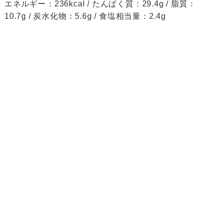
エネルギー：236kcal / たんぱく質：29.4g / 脂質：
10.7g / 炭水化物：5.6g / 食塩相当量：2.4g