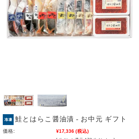
鮭とはらこ醤油漬 - お中元 ギフト
価格:
¥17,336
(税込)