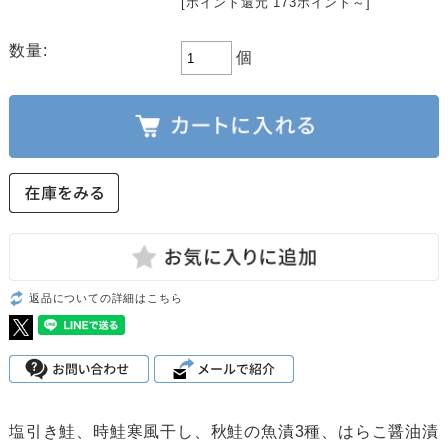
[ポイント還元 173ポイント～]
数量:
個
返品についての詳細はこちら
塩引き鮭、時鮭寒風干し、秋鮭の魚漬3種、はらこ醤油漬