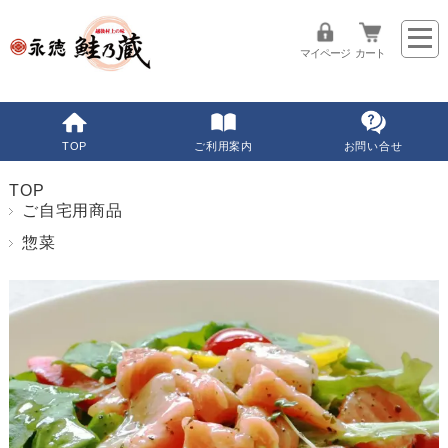
マイページ
カート
TOP
ご利用案内
お問い合せ
TOP
ご自宅用商品
惣菜