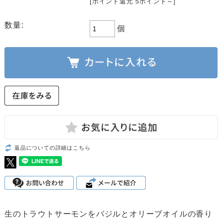
[ポイント還元 5ポイント～]
数量:
個
返品についての詳細はこちら
生のトラウトサーモンをバジルとオリーブオイルの香り