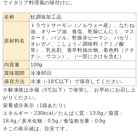
でイタリア料理風の味付けに。
名称
鮭調味加工品
トラウトサーモン（ノルウェー産）、なたね
油、オリーブ油、食塩、乾燥にんにく、マス
タード、バジル、乾燥赤ピーマン、パセリ、
原材料名
オレガノ、こしょう／調味料（アミノ酸
等）、乳化剤、香辛料抽出物、着色料（クチ
ナシ、ウコン）、（一部にさけを含む）
内容量
100g
賞味期間
冷凍60日
保存方法
冷凍（-18℃以下）で保存してください。
※解凍後は冷蔵（5℃以下）で保管し、お早めにお召し上
がりください。
栄養成分表示（1袋あたり）
エネルギー：230kcal／たんぱく質：13.9g／脂質：
18.4g／炭水化物：0.5g／食塩相当量：0.9g
※この表示値は、目安です。