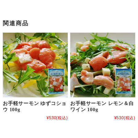
関連商品
お手軽サーモン ゆずコショ
お手軽サーモン レモン＆白
ウ 100g
ワイン 100g
¥530
(税込)
¥530
(税込)