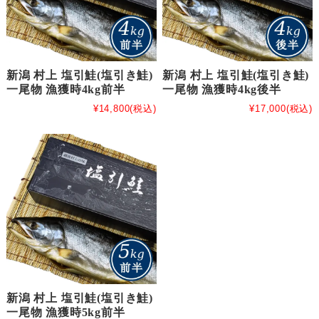
新潟 村上 塩引鮭(塩引き鮭)
新潟 村上 塩引鮭(塩引き鮭)
一尾物 漁獲時4kg前半
一尾物 漁獲時4kg後半
¥14,800
(税込)
¥17,000
(税込)
新潟 村上 塩引鮭(塩引き鮭)
一尾物 漁獲時5kg前半