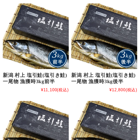
新潟 村上 塩引鮭(塩引き鮭)
新潟 村上 塩引鮭(塩引き鮭)
一尾物 漁獲時3kg前半
一尾物 漁獲時3kg後半
¥11,100
(税込)
¥12,800
(税込)