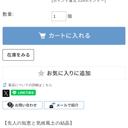
[ポイント還元 228ポイント～]
数量:
個
返品についての詳細はこちら
【先人の知恵と気候風土の結晶】