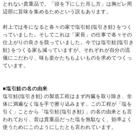
とれない貴重品で、「頭を下にした吊し方」は胸ビレ周
辺部に旨味を集めるためという説もあります。
村上では冬になると各々の家で塩引鮭(塩引き鮭) をつく
っていました。そしてこれは「家長」の仕事で各々その
仕上がりの良さを競っていました。今では塩引鮭(塩引き
鮭) をつくる家も減っていますが、それぞれが自分の流
儀にこだわり、味も姿かたちもよいものを求めてつくっ
ています。
■塩引鮭の名の由来
塩引鮭(塩引き鮭) の製造工程はまず内臓を取り除き、全
体に満遍なく塩を手で擦り込みます。この工程が「塩を
引く」ことから「塩引鮭(塩引き鮭) 」の名の由来とも言
われており、昔は貴重品だった塩を無駄なく、効率よく
使うためにこのようにしたとも言われています。