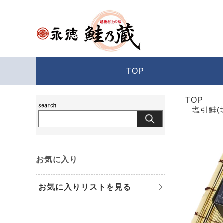
TOP
TOP
塩引鮭(
お気に入り
お気に入りリストを見る