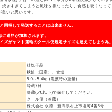
。焼きすぎてしまうと風味を損なったり、食感も硬くなって
が良いと思います。
と同梱して発送することは出来ません。
毎に送料が加算されます。
イズがヤマト運輸のクール便規定サイズを超えてしまう為
鮭塩干品
秋鮭（国産）、食塩
5.0～5.4kg (漁獲時の重量)
冷蔵7日
冷蔵(5℃以下)で保存してください。
クール便（冷蔵）
株式会社 永徳 新潟県村上市塩町4番5号