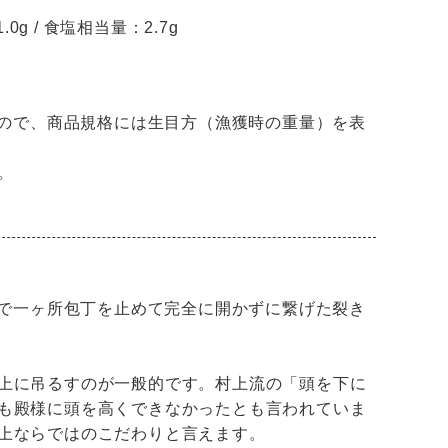
.0g / 食塩相当量：2.7g
ので、商品規格には生目方（漁獲時の重量）を表
。
程で一ヶ所包丁を止めて完全に開かずに繋げた裂き
上に吊るすのが一般的です。村上流の「頭を下に
も殿様に頭を高くできなかったとも言われていま
上ならではのこだわりと言えます。