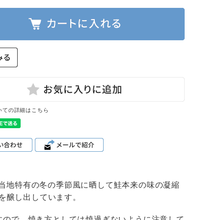
いての詳細はこちら
当地特有の冬の季節風に晒して鮭本来の味の凝縮
を醸し出しています。
ますので、焼き方としては焼過ぎないように注意して