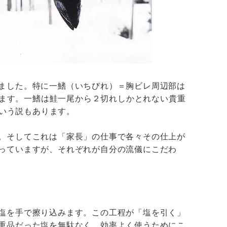
きました。特に一鰭（いちびれ）＝胸ビレ周辺部は
ます。一鰭は鮭一尾から２切れしかとれない貴重
いう説もあります。
た。そしてこれは「家長」の仕事で各々その仕上が
減っていますが、それぞれが自分の流儀にこだわ
く塩を手で擦り込みます。この工程が「塩を引く」
貴重品だった塩を無駄なく、効率よく使うためにこ