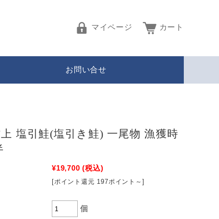
マイページ
カート
お問い合せ
村上 塩引鮭(塩引き鮭) 一尾物 漁獲時
半
¥19,700
(税込)
[ポイント還元 197ポイント～]
個