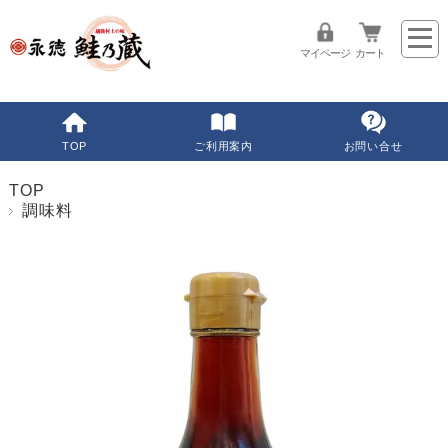
マイページ
カート
TOP
ご利用案内
お問い合せ
TOP
調味料