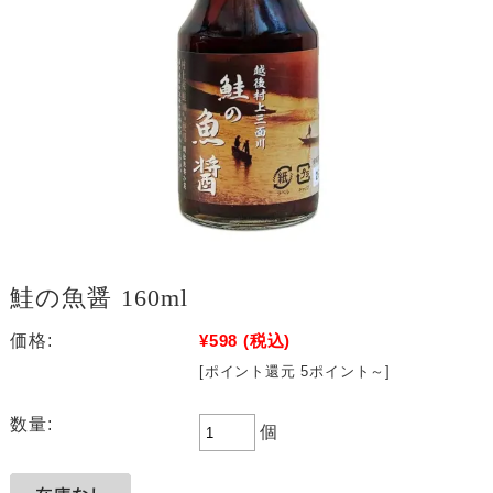
鮭の魚醤 160ml
価格:
¥598
(税込)
[ポイント還元 5ポイント～]
数量:
個