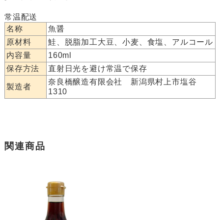
常温配送
名称
魚醤
原材料
鮭、脱脂加工大豆、小麦、食塩、アルコール
内容量
160ml
保存方法
直射日光を避け常温で保存
奈良橋醸造有限会社 新潟県村上市塩谷
製造者
1310
関連商品