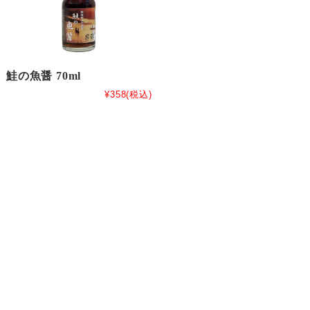
鮭の魚醤 70ml
¥358
(税込)