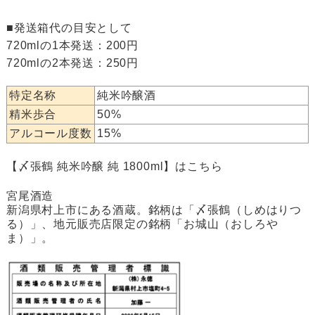
■発送箱代の目安として
720mlの1本発送：200円
720mlの2本発送：250円
特定名称
純米吟醸酒
精米歩合
50%
アルコール度数
15%
【〆張鶴 純米吟醸 純 1800ml】はこちら
宮尾酒造
新潟県村上市にある酒蔵。銘柄は「〆張鶴（しめはりつ
る）」、地元販売店限定の銘柄「お城山（おしろや
ま）」。