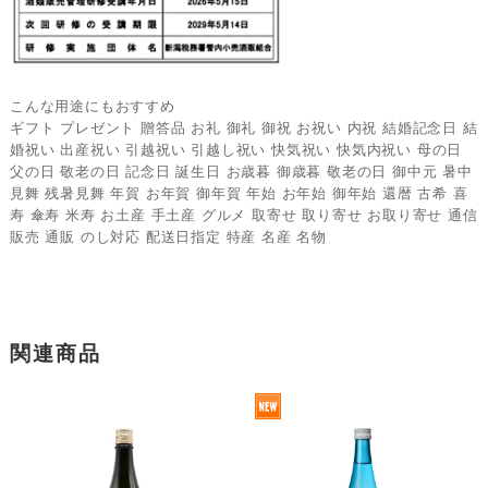
こんな用途にもおすすめ
ギフト プレゼント 贈答品 お礼 御礼 御祝 お祝い 内祝 結婚記念日 結
婚祝い 出産祝い 引越祝い 引越し祝い 快気祝い 快気内祝い 母の日
父の日 敬老の日 記念日 誕生日 お歳暮 御歳暮 敬老の日 御中元 暑中
見舞 残暑見舞 年賀 お年賀 御年賀 年始 お年始 御年始 還暦 古希 喜
寿 傘寿 米寿 お土産 手土産 グルメ 取寄せ 取り寄せ お取り寄せ 通信
販売 通販 のし対応 配送日指定 特産 名産 名物
関連商品