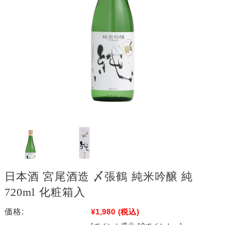
日本酒 宮尾酒造 〆張鶴 純米吟醸 純
720ml 化粧箱入
価格:
¥1,980
(税込)