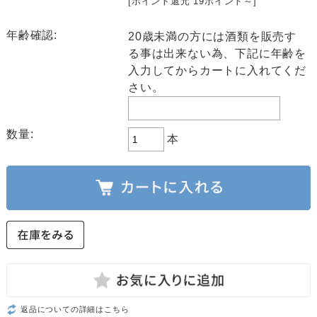
[ポイント還元 19ポイント～]
年齢確認:
20歳未満の方には酒類を販売す
る事は出来ない為、下記に年齢を
入力してからカートに入れてくだ
さい。
数量:
本
返品についての詳細はこちら