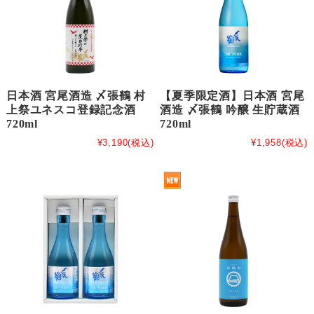
日本酒 宮尾酒造 〆張鶴 村
【夏季限定酒】日本酒 宮尾
上祭ユネスコ登録記念酒
酒造 〆張鶴 吟醸 生貯蔵酒
720ml
720ml
¥3,190
(税込)
¥1,958
(税込)