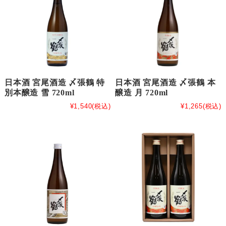
日本酒 宮尾酒造 〆張鶴 特
日本酒 宮尾酒造 〆張鶴 本
別本醸造 雪 720ml
醸造 月 720ml
¥1,540
(税込)
¥1,265
(税込)