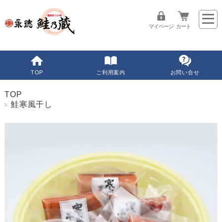
マイページ
カート
TOP
ご利用案内
お問い合せ
TOP
鮭寒風干し