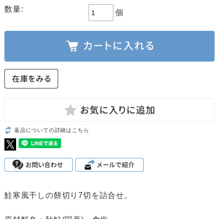
数量:
個
返品についての詳細はこちら
鮭寒風干しの餅切り7切を詰合せ。