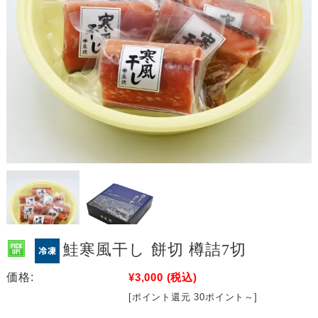
鮭寒風干し 餅切 樽詰7切
価格:
¥3,000
(税込)
[ポイント還元 30ポイント～]