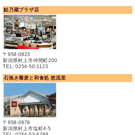
鮭乃蔵プラザ店
〒958-0823
新潟県村上市仲間町200
TEL: 0254-50-1123
石挽き蕎麦と和食処 悠流里
〒958-0876
新潟県村上市塩町4-5
TEL: 0254-53-6288