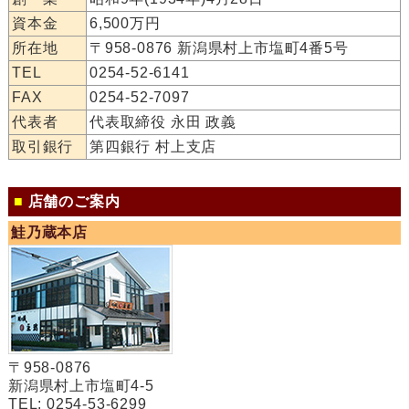
資本金
6,500万円
所在地
〒958-0876 新潟県村上市塩町4番5号
TEL
0254-52-6141
FAX
0254-52-7097
代表者
代表取締役 永田 政義
取引銀行
第四銀行 村上支店
■
店舗のご案内
鮭乃蔵本店
〒958-0876
新潟県村上市塩町4-5
TEL: 0254-53-6299