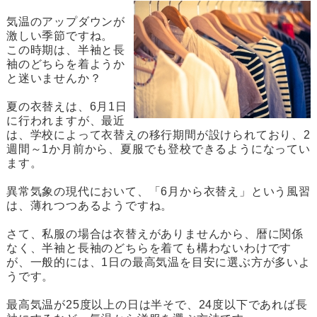
気温のアップダウンが
激しい季節ですね。
この時期は、半袖と長
袖のどちらを着ようか
と迷いませんか？
夏の衣替えは、6月1日
に行われますが、最近
は、学校によって衣替えの移行期間が設けられており、2
週間～1か月前から、夏服でも登校できるようになってい
ます。
異常気象の現代において、「6月から衣替え」という風習
は、薄れつつあるようですね。
さて、私服の場合は衣替えがありませんから、暦に関係
なく、半袖と長袖のどちらを着ても構わないわけです
が、一般的には、1日の最高気温を目安に選ぶ方が多いよ
うです。
最高気温が25度以上の日は半そで、24度以下であれば長