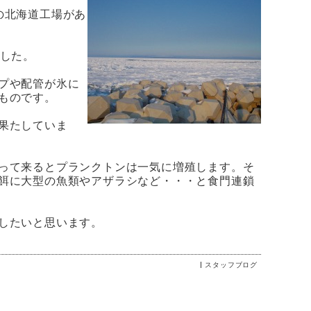
の北海道工場があ
ました。
プや配管が氷に
ものです。
果たしていま
って来るとプランクトンは一気に増殖します。そ
餌に大型の魚類やアザラシなど・・・と食門連鎖
したいと思います。
スタッフブログ