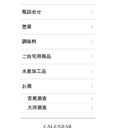
瓶詰合せ
惣菜
調味料
ご自宅用商品
水産加工品
お酒
宮尾酒造
大洋酒造