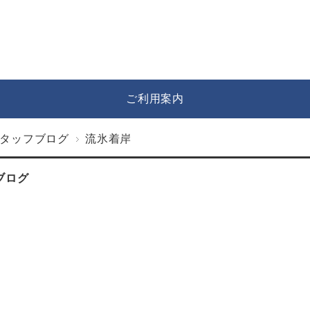
ご利用案内
タッフブログ
流氷着岸
ブログ