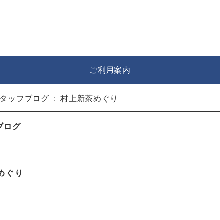
ご利用案内
タッフブログ
村上新茶めぐり
ブログ
めぐり