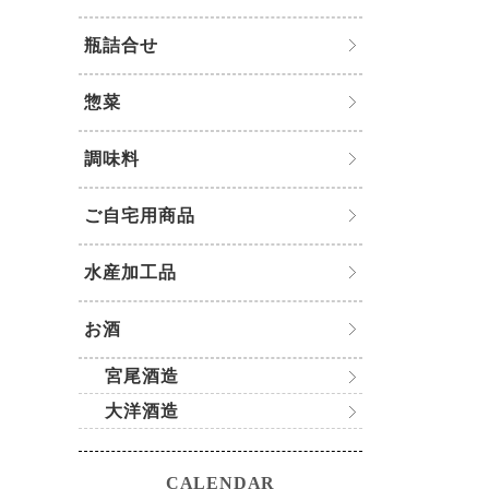
瓶詰合せ
惣菜
調味料
ご自宅用商品
水産加工品
お酒
宮尾酒造
大洋酒造