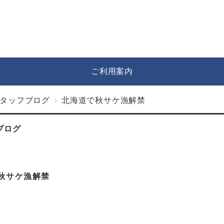
ご利用案内
タッフブログ
北海道で秋サケ漁解禁
ブログ
秋サケ漁解禁