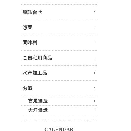
瓶詰合せ
惣菜
調味料
ご自宅用商品
水産加工品
お酒
宮尾酒造
大洋酒造