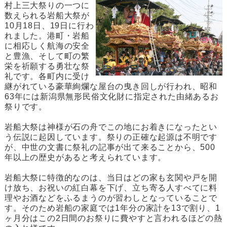
村上三大祭りの一つに
数えられる岩船大祭が
10月18日、19日に行わ
れました。港町・岩船
に相応しく航海の安全
と豊漁、そして町の繁
栄を祈願する勇壮な祭
礼です。各町内に受け
継がれている豪華絢爛な屋台の曳き回しが行われ、昭和
63年には新潟県無形民俗文化財に指定された由緒あるお
祭りです。
岩船大祭は神様が石の舟でこの地にお着きになったとい
う伝説に起因しています。祭りの正確な起源は不明です
が、中世の文書に祭礼の記事が出て来ることから、500
年以上の歴史があると考えられています。
岩船大祭に特徴的なのは、当日はどの家も玄関や戸を開
け放ち、お祝いの紅白幕を下げ、立ち寄る人すべてに料
理やお酒などをふるまうのが習わしとなっていることで
す。そのため岩船の家庭では1年分の家計を13で割り、1
ヶ月分はこの2日間のお祭りに費やすと言われるほどの熱