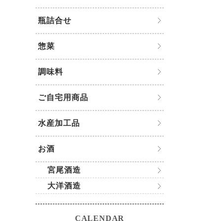
瓶詰合せ
惣菜
調味料
ご自宅用商品
水産加工品
お酒
宮尾酒造
大洋酒造