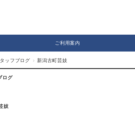
ご利用案内
タッフブログ
新潟古町芸妓
ブログ
芸妓