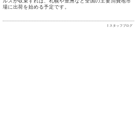
ルスが収束すれば、札幌や豊洲など全国の主要消費地市
場に出荷を始める予定です。
スタッフブログ