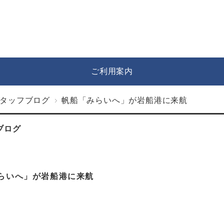
ご利用案内
タッフブログ
帆船「みらいへ」が岩船港に来航
ブログ
らいへ」が岩船港に来航