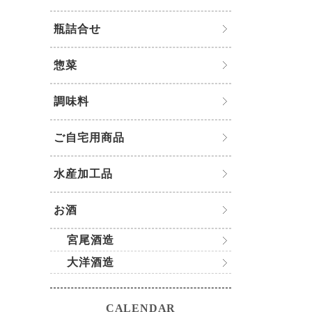
瓶詰合せ
惣菜
調味料
ご自宅用商品
水産加工品
お酒
宮尾酒造
大洋酒造