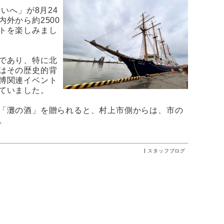
いへ」が8月24
外から約2500
トを楽しみまし
であり、特に北
はその歴史的背
博関連イベント
ていました。
「灘の酒」を贈られると、村上市側からは、市の
。
スタッフブログ