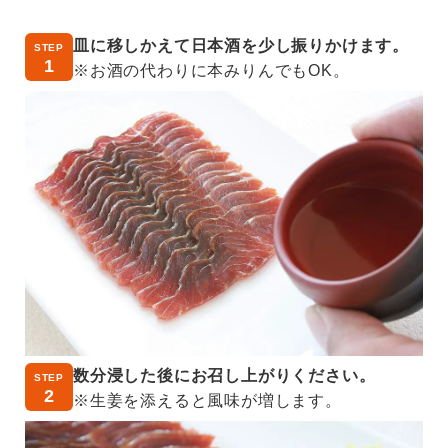
皿に移しかえて日本酒を少し振りかけます。
STEP
1
※お酒の代わりに本みりんでもOK。
数分浸した後にお召し上がりください。
STEP
2
※生姜を添えると風味が増します。