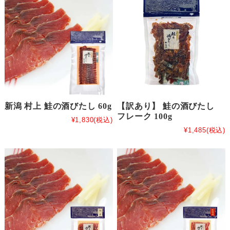
新潟 村上 鮭の酒びたし 60g
【訳あり】 鮭の酒びたし
フレーク 100g
¥1,830
(税込)
¥1,485
(税込)