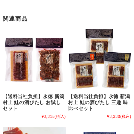
関連商品
【送料当社負担】永徳 新潟
【送料当社負担】永徳 新潟
村上 鮭の酒びたし お試し
村上 鮭の酒びたし 三趣 味
セット
比べセット
¥3,315
(税込)
¥3,330
(税込)