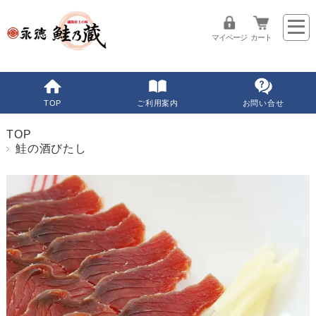
マイページ
カート
TOP
ご利用案内
お問い合せ
TOP
鮭の酒びたし