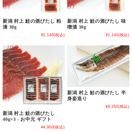
新潟 村上 鮭の酒びたし 粕
新潟 村上 鮭の酒びたし 味
漬 30g
噌漬 30g
¥1,140
(税込)
¥1,140
(税込)
新潟 村上 鮭の酒びたし 半
身姿造り
¥8,250
(税込)
新潟 村上 鮭の酒びたし
40g×3 - お中元 ギフト
¥4,950
(税込)