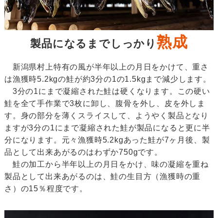
熟成
製品になるまでしっかり
新潟県村上特有の風が半年以上の月日をかけて、重さ
は漁獲時5.2kgの鮭が約3分の1の1.5kgまで減少します。
3分の1にまで凝縮された鮭は硬くなります。この硬い
鮭を全て手作業で3枚に卸し、腹骨を外し、皮を外しま
す。身の部分を薄くスライスして、ようやく製品となり
ますが3分の1にまで凝縮された鮭が製品になると更に半
分になります。元々漁獲時5.2kgあった鮭が7ヶ月後、製
品として出来あがるのはわずか750gです。
鮭の加工から半年以上の月日をかけ、味の凝縮を重ね
製品として出来あがるのは、鮭の生目方（漁獲時の重
さ）の15％程度です。