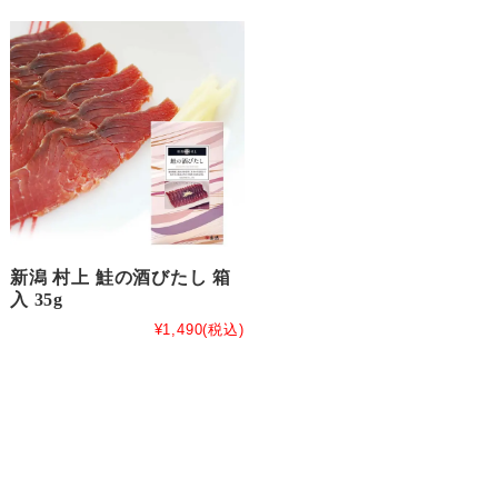
新潟 村上 鮭の酒びたし 箱
入 35g
¥1,490
(税込)