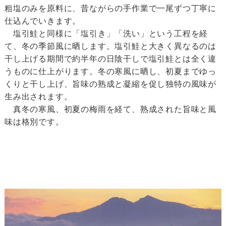
粗塩のみを原料に、昔ながらの手作業で一尾ずつ丁寧に
仕込んでいきます。
塩引鮭と同様に「塩引き」「洗い」という工程を経
て、冬の季節風に晒します。塩引鮭と大きく異なるのは
干し上げる期間で約半年の日陰干しで塩引鮭とは全く違
うものに仕上がります。冬の寒風に晒し、初夏までゆっ
くりと干し上げ、旨味の熟成と凝縮を促し独特の風味が
生み出されます。
真冬の寒風、初夏の梅雨を経て、熟成された旨味と風
味は格別です。