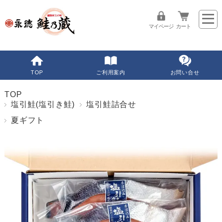
マイページ
カート
TOP
ご利用案内
お問い合せ
TOP
塩引鮭(塩引き鮭)
塩引鮭詰合せ
夏ギフト