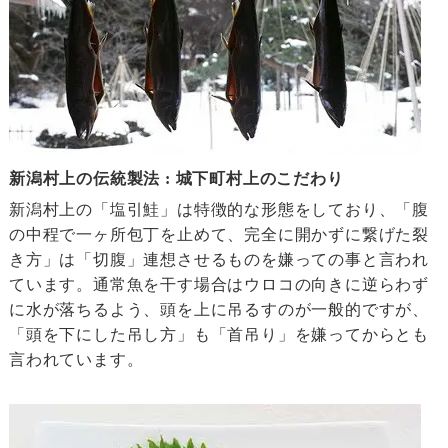
新潟村上の伝統製法 : 城下町村上のこだわり
新潟村上の「塩引鮭」は特徴的な形態をしており、「腹
の中程で一ヶ所包丁を止めて、完全に開かずに繋げた裂
き方」は「切腹」連想させるものを嫌っての事と言われ
ています。通常魚を干す場合はウロコの向きに逆らわず
に水が落ちるよう、頭を上に吊るすのが一般的ですが、
「頭を下にした吊し方」も「首吊り」を嫌ってからとも
言われています。