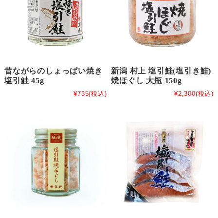
昔ながらのしょっぱい焼き
新潟 村上 塩引鮭(塩引き鮭)
塩引鮭 45g
焼ほぐし 大瓶 150g
¥735
(税込)
¥2,300
(税込)