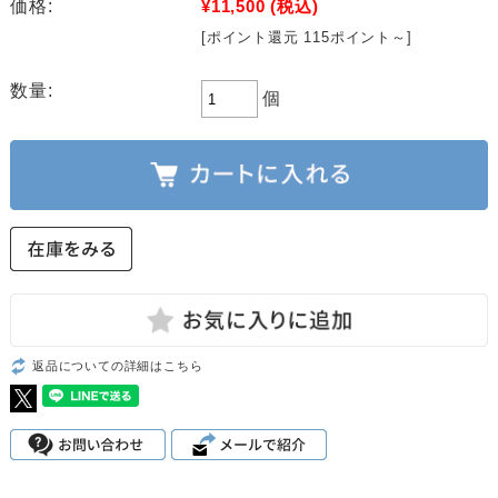
価格:
¥11,500
(税込)
[ポイント還元 115ポイント～]
数量:
個
返品についての詳細はこちら