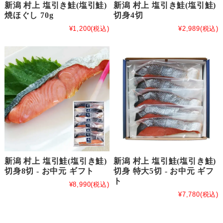
新潟 村上 塩引き鮭(塩引鮭)
新潟 村上 塩引き鮭(塩引鮭)
焼ほぐし 70g
切身4切
¥1,200
(税込)
¥2,989
(税込)
新潟 村上 塩引鮭(塩引き鮭)
新潟 村上 塩引鮭(塩引き鮭)
切身8切 - お中元 ギフト
切身 特大5切 - お中元 ギフ
ト
¥8,990
(税込)
¥7,780
(税込)