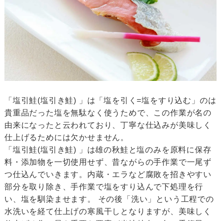
「塩引鮭(塩引き鮭) 」は「塩を引く=塩をすり込む」のは
貴重品だった塩を無駄なく使うためで、この作業が名の
由来になったと云われており、丁寧な仕込みが美味しく
仕上げるためには欠かせません。
「塩引鮭(塩引き鮭) 」は雄の秋鮭と塩のみを原料に保存
料・添加物を一切使用せず、昔ながらの手作業で一尾ず
つ仕込んでいきます。内蔵・エラなど腐敗を招きやすい
部分を取り除き、手作業で塩をすり込んで下処理を行
い、塩を馴染ませます。 その後「洗い」という工程での
水洗いを経て仕上げの寒風干しとなりますが、美味しく