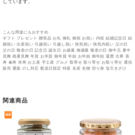
しています。
こんな用途にもおすすめ
ギフト プレゼント 贈答品 お礼 御礼 御祝 お祝い 内祝 結婚記念日 結
婚祝い 出産祝い 引越祝い 引越し祝い 快気祝い 快気内祝い 父の日
父の日 敬老の日 記念日 誕生日 お歳暮 御歳暮 敬老の日 御中元 暑中
見舞 残暑見舞 年賀 お年賀 御年賀 年始 お年始 御年始 還暦 古希 喜
寿 傘寿 米寿 お土産 手土産 グルメ 取寄せ 取り寄せ お取り寄せ 通信
販売 通販 のし対応 配送日指定 特産 名産 名物 切り身 塩引きざけ
関連商品