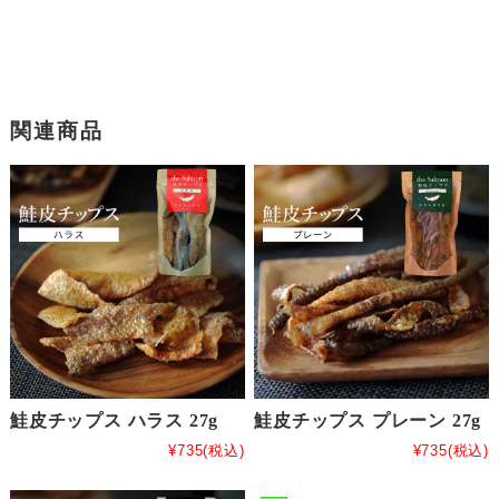
関連商品
鮭皮チップス ハラス 27g
鮭皮チップス プレーン 27g
¥735
(税込)
¥735
(税込)