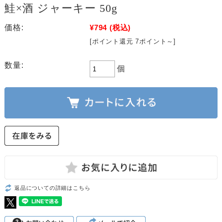
鮭×酒 ジャーキー 50g
価格:
¥794
(税込)
[ポイント還元 7ポイント～]
数量:
個
返品についての詳細はこちら