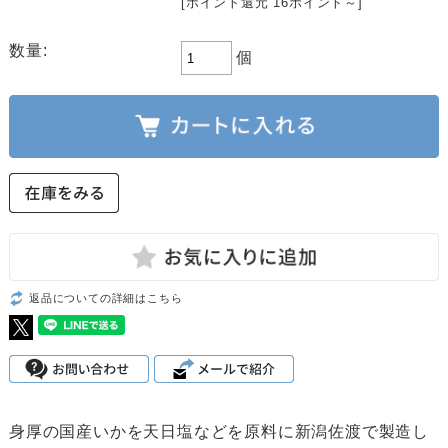
[ポイント還元 16ポイント～]
数量:
個
返品についての詳細はこちら
身厚の国産いかを天日塩などを原料に新潟佐渡で製造し