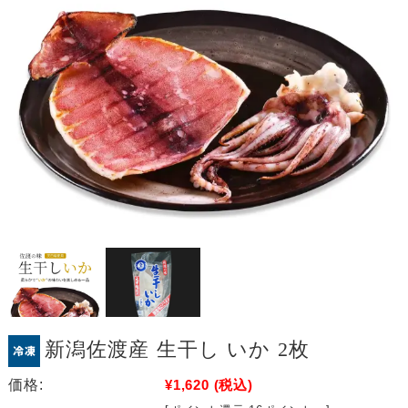
新潟佐渡産 生干し いか 2枚
価格:
¥1,620
(税込)