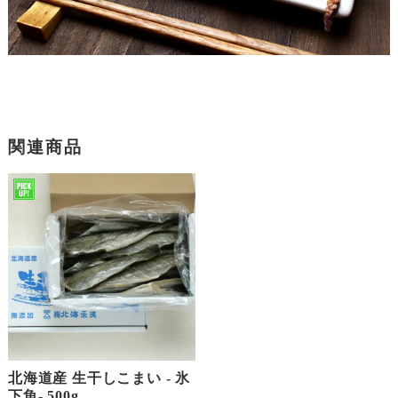
関連商品
北海道産 生干しこまい - 氷
下魚- 500g