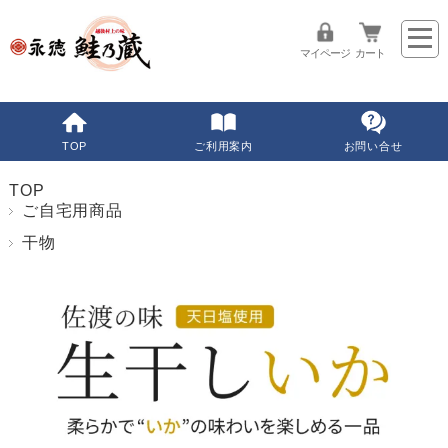
マイページ
カート
TOP
ご利用案内
お問い合せ
TOP
ご自宅用商品
干物