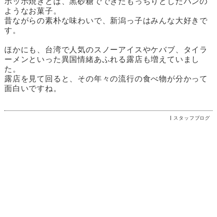
ポッポ焼きとは、黒砂糖でできたもっちりとしたパンの
ようなお菓子。
昔ながらの素朴な味わいで、新潟っ子はみんな大好きで
す。
ほかにも、台湾で人気のスノーアイスやケバブ、タイラ
ーメンといった異国情緒あふれる露店も増えていまし
た。
露店を見て回ると、その年々の流行の食べ物が分かって
面白いですね。
スタッフブログ