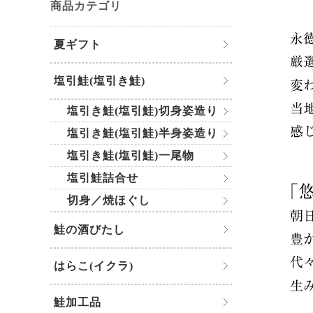
商品カテゴリ
夏ギフト
塩引鮭(塩引き鮭)
塩引き鮭(塩引鮭)切身姿造り
塩引き鮭(塩引鮭)半身姿造り
塩引き鮭(塩引鮭)一尾物
塩引鮭詰合せ
切身／焼ほぐし
鮭の酒びたし
はらこ(イクラ)
鮭加工品