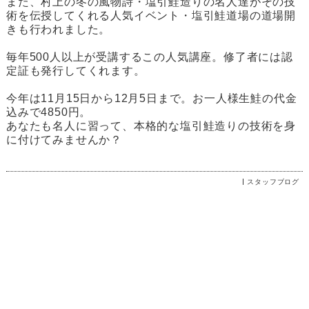
また、村上の冬の風物詩・塩引鮭造りの名人達がその技
術を伝授してくれる人気イベント・塩引鮭道場の道場開
きも行われました。
毎年500人以上が受講するこの人気講座。修了者には認
定証も発行してくれます。
今年は11月15日から12月5日まで。お一人様生鮭の代金
込みで4850円。
あなたも名人に習って、本格的な塩引鮭造りの技術を身
に付けてみませんか？
スタッフブログ