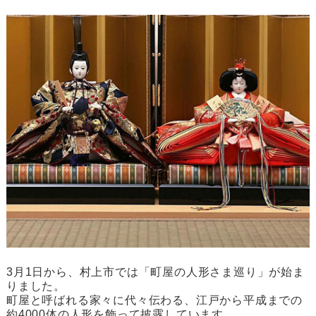
3月1日から、村上市では「町屋の人形さま巡り」が始ま
りました。
町屋と呼ばれる家々に代々伝わる、江戸から平成までの
約4000体の人形を飾って披露しています。