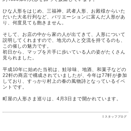
ひな人形をはじめ、三福神、武者人形、お殿様からいた
だいた大名行列など、バリエーションに富んだ人形があ
り、何度見ても飽きません。
そして、お店の中から家の人が出てきて、人形について
説明してくれますので、地元の人と交流を持てるのも、
この催しの魅力です。
初日から、マップを片手に歩いている人の姿がたくさん
見られました。
平成10年に始めた当初は、鮭珍味、地酒、和菓子などの
22軒の商店で構成されていましたが、今年は77軒が参加
しており、すっかり村上の春の風物詩となっているイベ
ントです。
町屋の人形さま巡りは、4月3日まで開かれています。
スタッフブログ