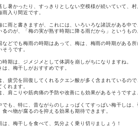
蒸し暑かったり、すっきりとしない空模様が続いていて、村
梅雨入り間近です。
梅に雨と書きますが、これには、いろいろな諸説がある中で
いるのが、「梅の実が熟す時期に降る雨だから」というもの
国などでも梅雨の時期はあって、梅は、梅雨の時期がある所
いそうです。
の時期は、ジメジメとして体調を崩しがちになりますね。
きは、梅干しがおすすめです。
は、疲労を回復してくれるクエン酸が多く含まれているので
てくれます。
は、肩こりや筋肉痛の予防や改善にも効果があるそうですよ
中でも、特に、昔ながらのしょっぱくてすっぱい梅干しは、
、食べ物が腐るのを抑える効果も期待できます。
雨は、梅干しを食べて、気分よく乗り切りましょう！