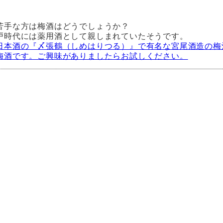
苦手な方は梅酒はどうでしょうか？
戸時代には薬用酒として親しまれていたそうです。
日本酒の『〆張鶴（しめはりつる）』で有名な宮尾酒造の梅
梅酒です。ご興味がありましたらお試しください。