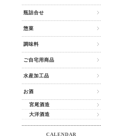
瓶詰合せ
惣菜
調味料
ご自宅用商品
水産加工品
お酒
宮尾酒造
大洋酒造