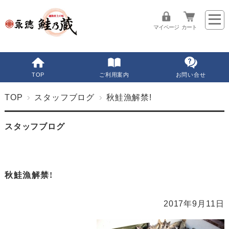
マイページ
カート
TOP
ご利用案内
お問い合せ
TOP
スタッフブログ
秋鮭漁解禁!
スタッフブログ
秋鮭漁解禁!
2017年9月11日