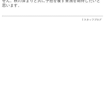
せん。秋の深まりと共に予想を覆す豊漁を期待したいと
思います。
スタッフブログ