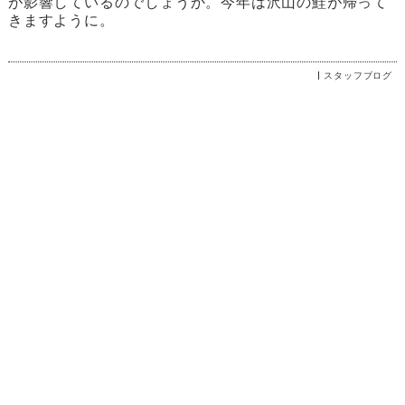
が影響しているのでしょうか。今年は沢山の鮭が帰って
きますように。
スタッフブログ