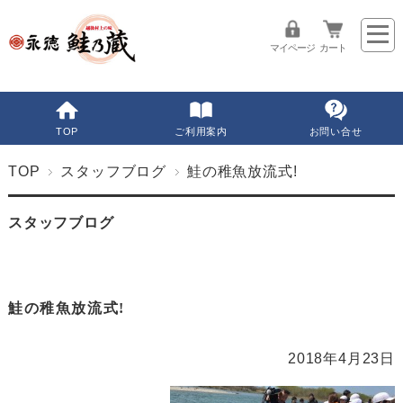
マイページ
カート
TOP
ご利用案内
お問い合せ
TOP
スタッフブログ
鮭の稚魚放流式!
スタッフブログ
鮭の稚魚放流式!
2018年4月23日