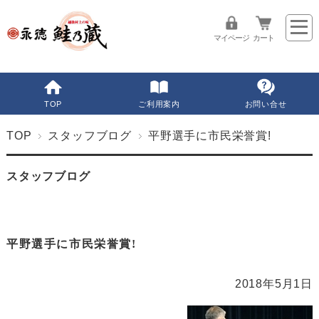
マイページ
カート
TOP
ご利用案内
お問い合せ
TOP
スタッフブログ
平野選手に市民栄誉賞!
スタッフブログ
平野選手に市民栄誉賞!
2018年5月1日