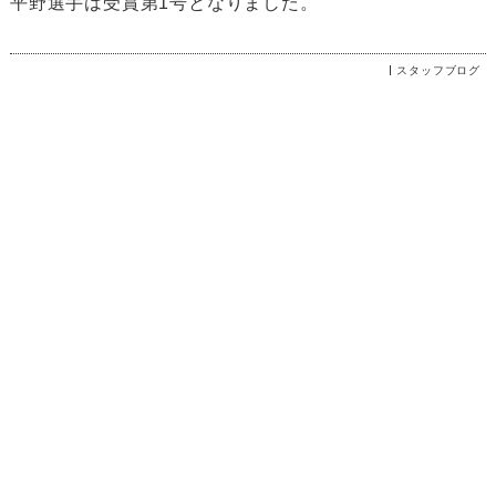
平野選手は受賞第1号となりました。
スタッフブログ