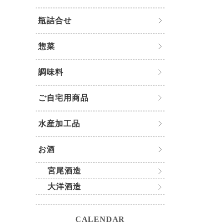
瓶詰合せ
惣菜
調味料
ご自宅用商品
水産加工品
お酒
宮尾酒造
大洋酒造