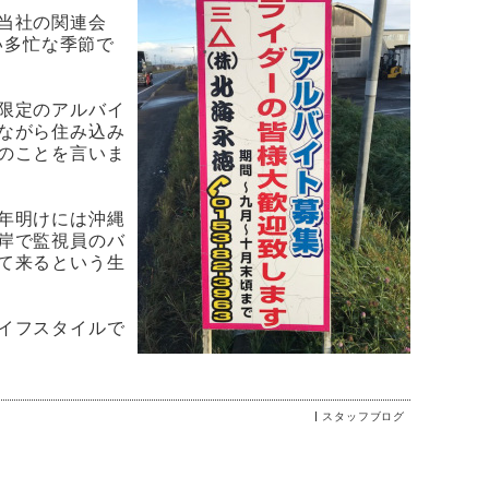
当社の関連会
い多忙な季節で
限定のアルバイ
ながら住み込み
のことを言いま
年明けには沖縄
岸で監視員のバ
て来るという生
イフスタイルで
スタッフブログ