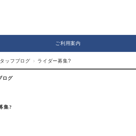
ご利用案内
タッフブログ
ライダー募集?
ブログ
募集?