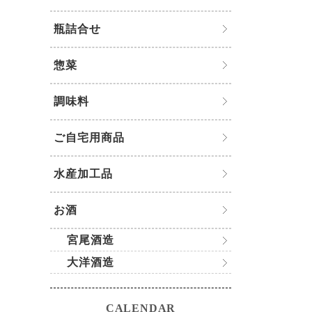
瓶詰合せ
惣菜
調味料
ご自宅用商品
水産加工品
お酒
宮尾酒造
大洋酒造