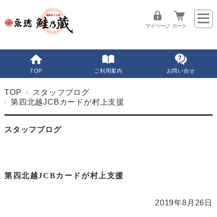
マイページ
カート
TOP
ご利用案内
お問い合せ
TOP
スタッフブログ
第四北越JCBカードが村上支援
スタッフブログ
第四北越JCBカードが村上支援
2019年8月26日