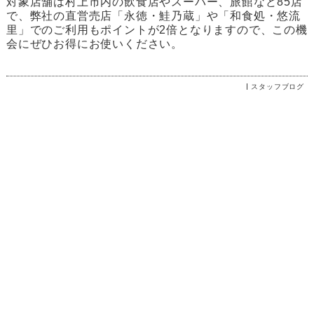
対象店舗は村上市内の飲食店やスーパー、旅館など85店
で、弊社の直営売店「永徳・鮭乃蔵」や「和食処・悠流
里」でのご利用もポイントが2倍となりますので、この機
会にぜひお得にお使いください。
スタッフブログ