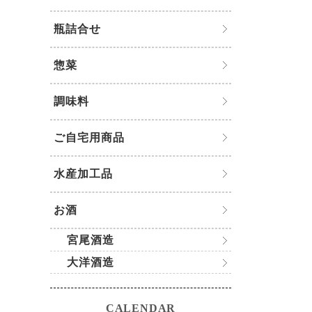
瓶詰合せ
惣菜
調味料
ご自宅用商品
水産加工品
お酒
宮尾酒造
大洋酒造