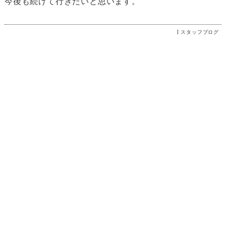
今後も続けて行きたいと思います。
スタッフブログ