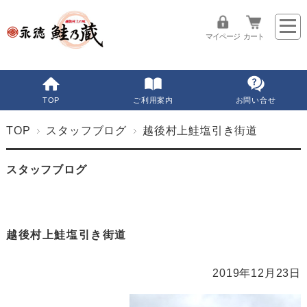
マイページ
カート
TOP
ご利用案内
お問い合せ
TOP
スタッフブログ
越後村上鮭塩引き街道
スタッフブログ
越後村上鮭塩引き街道
2019年12月23日