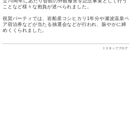
立70周年にあたり会館の外観修景を記念事業として行う
ことなど様々な抱負が述べられました。
祝賀パーティでは、岩船産コシヒカリ1年分や瀬波温泉ペ
ア宿泊券などが当たる抽選会などが行われ、賑やかに締
めくくられました。
スタッフブログ