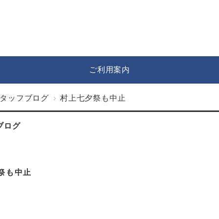
ご利用案内
タッフブログ
村上七夕祭も中止
ブログ
祭も中止