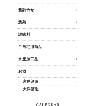
瓶詰合せ
惣菜
調味料
ご自宅用商品
水産加工品
お酒
宮尾酒造
大洋酒造