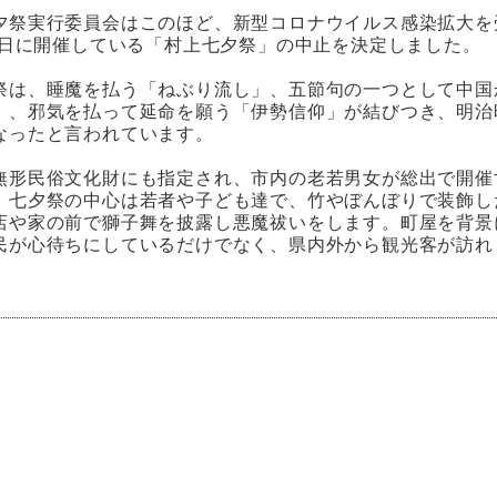
夕祭実行委員会はこのほど、新型コロナウイルス感染拡大を
17日に開催している「村上七夕祭」の中止を決定しました。
祭は、睡魔を払う「ねぶり流し」、五節句の一つとして中国
」、邪気を払って延命を願う「伊勢信仰」が結びつき、明治
なったと言われています。
無形民俗文化財にも指定され、市内の老若男女が総出で開催
、七夕祭の中心は若者や子ども達で、竹やぼんぼりで装飾し
店や家の前で獅子舞を披露し悪魔祓いをします。町屋を背景
民が心待ちにしているだけでなく、県内外から観光客が訪れ