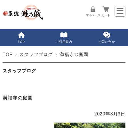
マイページ
カート
TOP
ご利用案内
お問い合せ
TOP
スタッフブログ
満福寺の庭園
スタッフブログ
満福寺の庭園
2020年8月3日