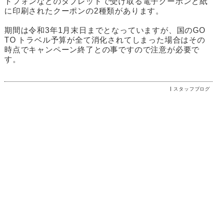
トフォンなどのタブレットで受け取る電子クーポンと紙
に印刷されたクーポンの2種類があります。
期間は令和3年1月末日までとなっていますが、国のGO
TO トラベル予算が全て消化されてしまった場合はその
時点でキャンペーン終了との事ですので注意が必要で
す。
スタッフブログ