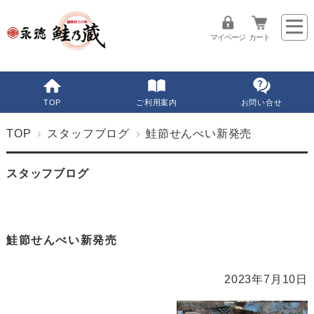
マイページ
カート
TOP
ご利用案内
お問い合せ
TOP
スタッフブログ
鮭節せんべい新発売
スタッフブログ
鮭節せんべい新発売
2023年7月10日