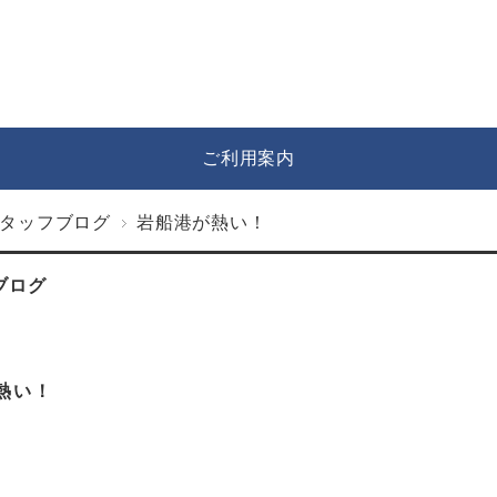
ご利用案内
タッフブログ
岩船港が熱い！
ブログ
熱い！