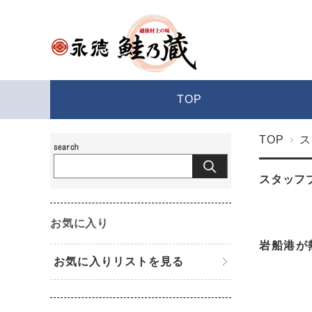
TOP
TOP
ス
スタッフ
お気に入り
岩船港が
お気に入りリストを見る