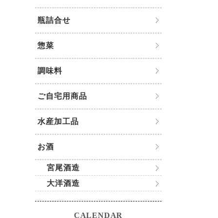
瓶詰合せ
惣菜
調味料
ご自宅用商品
水産加工品
お酒
宮尾酒造
大洋酒造