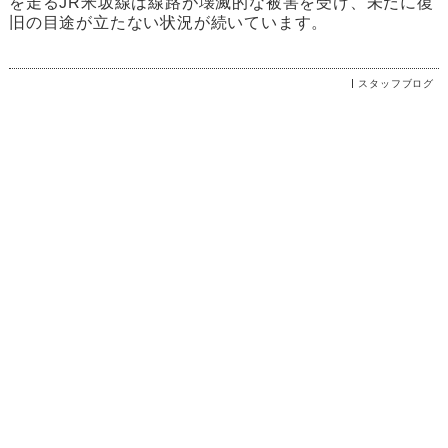
を走るJR米坂線は線路が壊滅的な被害を受け、未だに復
旧の目途が立たない状況が続いています。
スタッフブログ