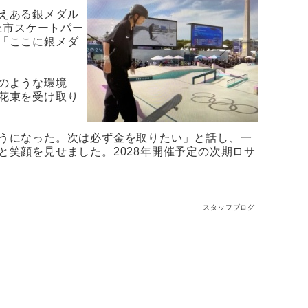
えある銀メダル
上市スケートパー
「ここに銀メダ
のような環境
花束を受け取り
うになった。次は必ず金を取りたい」と話し、一
笑顔を見せました。2028年開催予定の次期ロサ
スタッフブログ