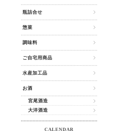
瓶詰合せ
惣菜
調味料
ご自宅用商品
水産加工品
お酒
宮尾酒造
大洋酒造