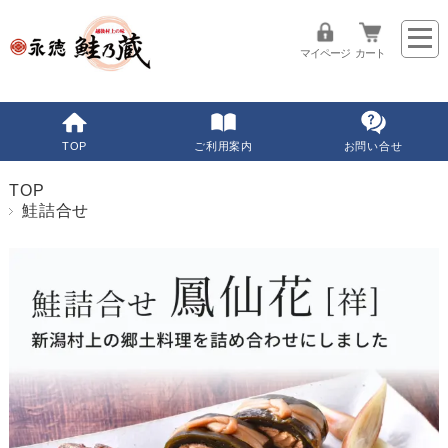
マイページ
カート
TOP
ご利用案内
お問い合せ
TOP
鮭詰合せ