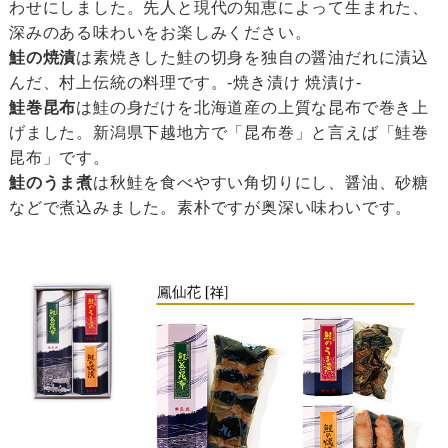
わせにしました。先人と現代の知恵によって生まれた、
深みのある味わいをお楽しみください。
鮭の焼漬
は素焼きした鮭の切身を独自の醤油だれに漬込
んだ、村上伝統の料理です。-焼き漬け 焼漬け-
鮭巻昆布
は鮭の身だけを北海道産の上質な昆布で巻き上
げました。新潟県下越地方で「昆布巻」と言えば「鮭巻
昆布」です。
鮭のうま煮
は秋鮭を食べやすい角切りにし、醤油、砂糖
などで煮込みました。素朴ですが奥深い味わいです。