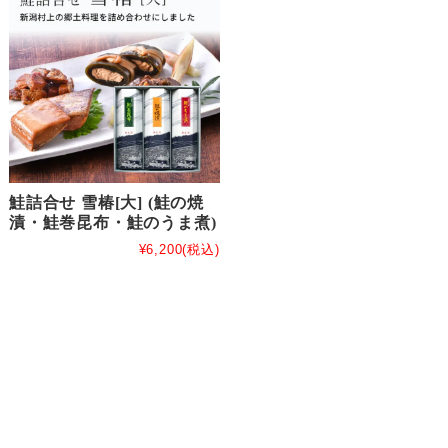
鮭詰合せ 雪椿[大] (鮭の焼
漬・鮭巻昆布・鮭のうま煮)
¥6,200
(税込)