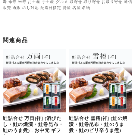
寿 傘寿 米寿 お土産 手土産 グルメ 取寄せ 取り寄せ お取り寄せ 通信
販売 通販 のし対応 配送日指定 特産 名産 名物
関連商品
鮭詰合せ 万両[祥] (酒びた
鮭詰合せ 雪椿[祥] (鮭の焼
し・鮭の焼漬・鮭巻昆布・
漬・鮭巻昆布・鮭のうま
鮭のうま煮) - お中元 ギフ
煮・鮭のピリ辛うま煮)