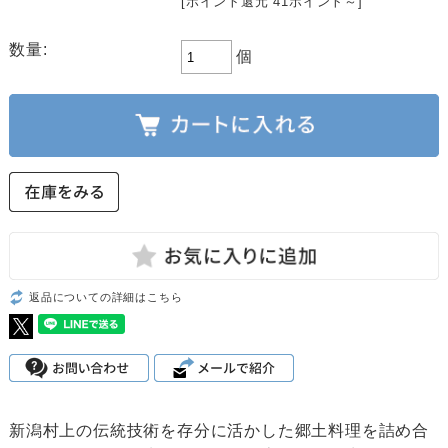
[ポイント還元 41ポイント～]
数量:
個
返品についての詳細はこちら
新潟村上の伝統技術を存分に活かした郷土料理を詰め合