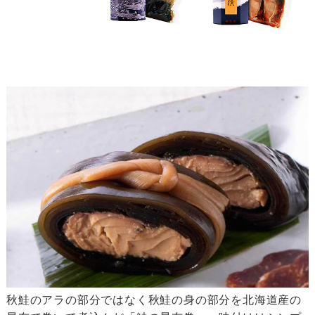
秋鮭のアラの部分ではなく秋鮭の身の部分を北海道産の