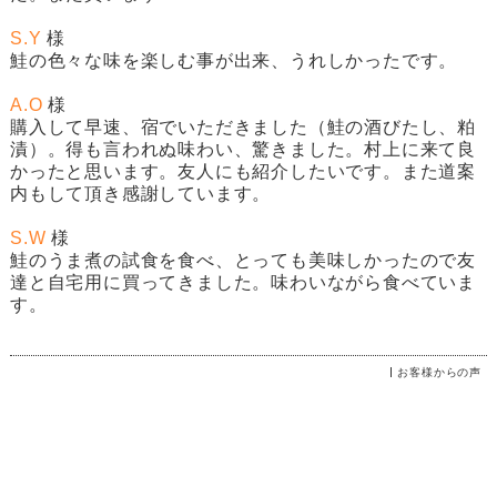
S.Y
様
鮭の色々な味を楽しむ事が出来、うれしかったです。
A.O
様
購入して早速、宿でいただきました（
鮭の酒びたし、粕
漬
）。得も言われぬ味わい、驚きました。村上に来て良
かったと思います。友人にも紹介したいです。また道案
内もして頂き感謝しています。
S.W
様
鮭のうま煮
の試食を食べ、とっても美味しかったので友
達と自宅用に買ってきました。味わいながら食べていま
す。
お客様からの声